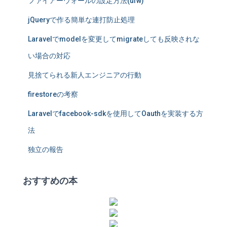
ファイアーウォールの設定方法(ufw)
jQueryで作る簡単な連打防止処理
Laravelでmodelを変更してmigrateしても反映されな
い場合の対応
見捨てられる新人エンジニアの行動
firestoreの考察
Laravelでfacebook-sdkを使用してOauthを実装する方
法
独立の報告
おすすめの本