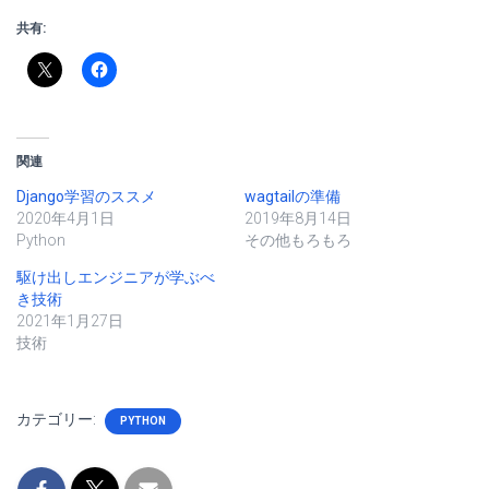
共有:
関連
Django学習のススメ
wagtailの準備
2020年4月1日
2019年8月14日
Python
その他もろもろ
駆け出しエンジニアが学ぶべ
き技術
2021年1月27日
技術
カテゴリー:
PYTHON