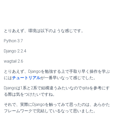
とりあえず、環境は以下のような感じです。
Python 3.7
Django 2.2.4
wagtail 2.6
とりあえず、Djangoを勉強する上で手取り早く操作を学ぶ
には
チュートリアル
が一番早いなって感じでした。
Djangoは1系と2系で結構違うみたいなのでqiitaを参考にす
る際は気をつけたいですね。
それで、実際にDjangoを触ってみて思ったのは、あらかた
フレームワークで完結しているなって思いました。