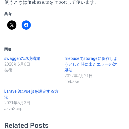
使うときはfirebase.tsをimportして使います。
共有:
関連
swaggerの環境構築
firebaseでstorageに保存しよ
2020年6月6日
うとした時に出たエラーの対
技術
処法
2022年7月21日
firebase
Laravel8にvue.jsを設定する方
法
2021年5月3日
JavaScript
Related Posts